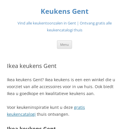
Ga
naar
Keukens Gent
de
inhoud
Vind alle keukentoonzalen in Gent | Ontvang gratis alle
keukencatalogi thuis
Menu
Ikea keukens Gent
Ikea keukens Gent? Ikea keukens is een een winkel die u
voorziet van alle accessoires voor in uw huis. Ook biedt
Ikea u goedkope en kwalitatieve keukens aan.
Voor keukeninspiratie kunt u deze
gratis
keukencatalogi
thuis ontvangen.
Ikea keukens Gent