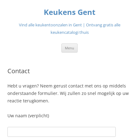
Ga
naar
Keukens Gent
de
inhoud
Vind alle keukentoonzalen in Gent | Ontvang gratis alle
keukencatalogi thuis
Menu
Contact
Hebt u vragen? Neem gerust contact met ons op middels
onderstaande formulier. Wij zullen zo snel mogelijk op uw
reactie terugkomen.
Uw naam (verplicht)