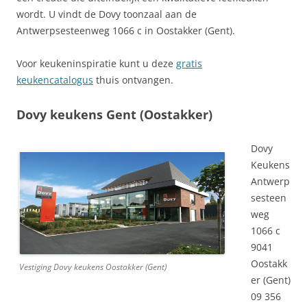
wordt. U vindt de Dovy toonzaal aan de
Antwerpsesteenweg 1066 c in Oostakker (Gent).
Voor keukeninspiratie kunt u deze
gratis
keukencatalogus
thuis ontvangen.
Dovy keukens Gent (Oostakker)
Dovy
Keukens
Antwerp
sesteen
weg
1066 c
9041
Oostakk
Vestiging Dovy keukens Oostakker (Gent)
er (Gent)
09 356